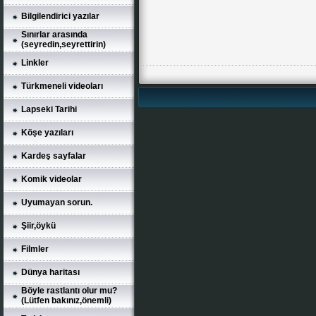
Bilgilendirici yazılar
Sınırlar arasında
(seyredin,seyrettirin)
Linkler
Türkmeneli videoları
Lapseki Tarihi
Köşe yazıları
Kardeş sayfalar
Komik videolar
Uyumayan sorun.
Şiir,öykü
Filmler
Dünya haritası
Böyle rastlantı olur mu?
(Lütfen bakınız,önemli)