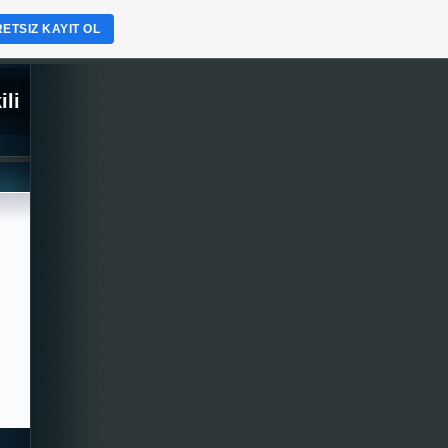
ETSIZ KAYIT OL
ili