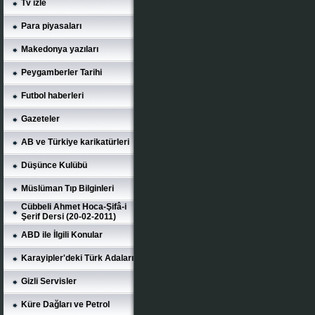
Tv izle
Para piyasaları
Makedonya yazıları
Peygamberler Tarihi
Futbol haberleri
Gazeteler
AB ve Türkiye karikatürleri
Düşünce Kulübü
Müslüman Tıp Bilginleri
Cübbeli Ahmet Hoca-Şifâ-i
Şerif Dersi (20-02-2011)
ABD ile İlgili Konular
Karayipler'deki Türk Adaları
Gizli Servisler
Küre Dağları ve Petrol