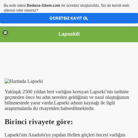
Bu web sitesi
Bedava-Sitem.com
ile ücretsiz oluşturuldu. Siz de kendi web
sitenizi ister misiniz?
ÜCRETSIZ KAYIT OL
Lapsekili
Yaklaşık 2500 yıldan beri varlığını koruyan Lapseki’nin tarihine
geçmeden önce bu adın nereden geldiğinin ve nasıl oluştuğunun
bilinmesinde yarar vardır.Lapseki adının kaynağı ile ilgili
araştırmalarda iki rivayetden bahsedilmektedir.
ler
Birinci rivayete göre:
Lapseki'nin Anadolu'ya yapılan Hellen göçleri öncesi varlığını