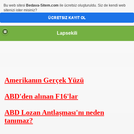
Bu web sitesi
Bedava-Sitem.com
ile ücretsiz oluşturuldu. Siz de kendi web
sitenizi ister misiniz?
ÜCRETSIZ KAYIT OL
Lapsekili
Amerikanın Gerçek Yüzü
ABD'den alınan F16'lar
ler
ABD Lozan Antlaşması'nı neden
tanımaz?