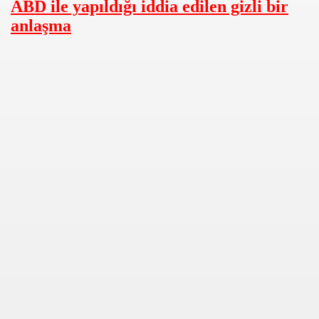
ABD ile yapıldığı iddia edilen gizli bir
anlaşma
rin)