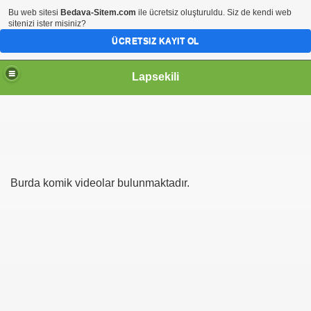
Bu web sitesi
Bedava-Sitem.com
ile ücretsiz oluşturuldu. Siz de kendi web
sitenizi ister misiniz?
ÜCRETSIZ KAYIT OL
Lapsekili
Burda komik videolar bulunmaktadır.
ler