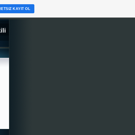
ETSIZ KAYIT OL
ili